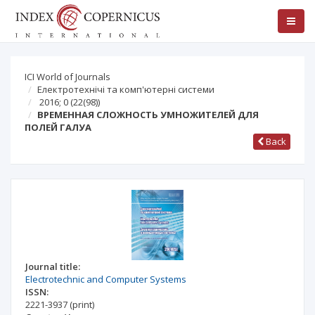
ICI World of Journals
Електротехнічі та комп'ютерні системи
2016; 0
(22(98))
ВРЕМЕННАЯ СЛОЖНОСТЬ УМНОЖИТЕЛЕЙ ДЛЯ
ПОЛЕЙ ГАЛУА
Back
Journal title:
Electrotechnic and Computer Systems
ISSN:
2221-3937
(print)