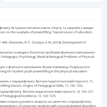
іфтингу Актуальні питання освіти, спорту та здоров’я у вищих
ses on the example of powerlifting. Topical issues of education,
69. (Vlasenko, R. P., Zozulya, A. M. (2014). Development of
психологія та медико-біологічні проблеми фізичного виховання і
g. Pedagogics, Psychology, Medical-Biological Problems of Physical
роцесі з фізичного виховання. Вісник Кам’янець-Подільського
ining for student youth powerlifting in the physical education
занять з пауерліфтингу. Витоки педагогічної майстерності, 11,
ifting classes. Origins of Pedagogical Skills, 11, 130–135).
ауерліфтингу. Витоки педагогічної майстерності, 13, 120–127.
of Pedagogical Excellence, 13, 120–127).
ннями опорно-рухового апарату на заняттях з пауерліфтингу
preparedness of university students with musculoskeletal disorders