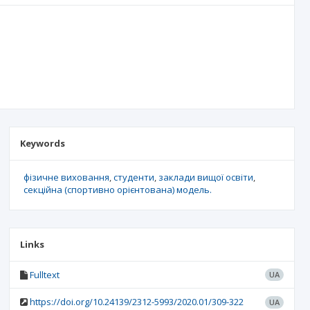
Keywords
фізичне виховання
студенти
заклади вищої освіти
секційна (спортивно орієнтована) модель.
Links
Fulltext
UA
https://doi.org/10.24139/2312-5993/2020.01/309-322
UA