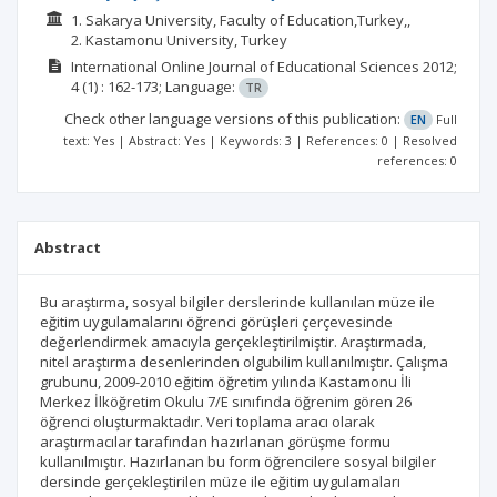
1. Sakarya University, Faculty of Education,Turkey,,
2. Kastamonu University, Turkey
International Online Journal of Educational Sciences
2012;
4
(1)
: 162-173;
Language:
TR
Check other language versions of this publication:
EN
Full
text: Yes | Abstract: Yes | Keywords: 3 | References: 0 | Resolved
references: 0
Abstract
Bu araştırma, sosyal bilgiler derslerinde kullanılan müze ile
eğitim uygulamalarını öğrenci görüşleri çerçevesinde
değerlendirmek amacıyla gerçekleştirilmiştir. Araştırmada,
nitel araştırma desenlerinden olgubilim kullanılmıştır. Çalışma
grubunu, 2009-2010 eğitim öğretim yılında Kastamonu İli
Merkez İlköğretim Okulu 7/E sınıfında öğrenim gören 26
öğrenci oluşturmaktadır. Veri toplama aracı olarak
araştırmacılar tarafından hazırlanan görüşme formu
kullanılmıştır. Hazırlanan bu form öğrencilere sosyal bilgiler
dersinde gerçekleştirilen müze ile eğitim uygulamaları