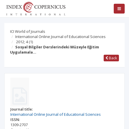
ICI World of Journals
International Online Journal of Educational Sciences
2012; 4
(1)
Sosyal Bilgiler Derslerindeki Müzeyle Eğitim
Uygulamala…
Back
Journal title:
International Online Journal of Educational Sciences
ISSN:
1309-2707