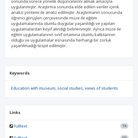
sonunda sürece yönelik düşüncelerini almak amacıyla
uygulanmıştır. Araştırma sonunda elde edilen veriler içerik
analizi yöntemi ile analiz edilmiştir. Araştırmanın sonucunda
öğrenci görüşleri çerçevesinde müze ile eğitim
uygulamalarında olumlu duygular yaşanıldığı ve yapılan
uygulamalardan keyif alındığı belirlenmiştir. Ayrıca müze ile
eğitim uygulamalarının sınıf ortamına olumlu katkılarının
olduğu ve uygulamalar esnasında herhangi bir zorluk
yaşanılmadığı tespit edilmiştir.
Keywords
Education with museum
social studies
views of students
Links
Fulltext
TR
Fulltext
EN