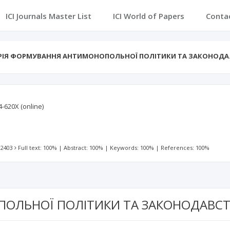
ICI Journals Master List
ICI World of Papers
Conta
РІЯ ФОРМУВАННЯ АНТИМОНОПОЛЬНОЇ ПОЛІТИКИ ТА ЗАКОНОД
4-620X
(online)
 2403
Full text: 100%
|
Abstract: 100%
|
Keywords: 100%
|
References: 100%
ПОЛЬНОЇ ПОЛІТИКИ ТА ЗАКОНОДАВСТ