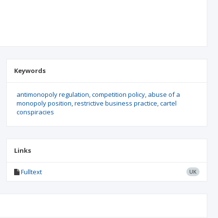
Keywords
antimonopoly regulation
competition policy
abuse of a
monopoly position
restrictive business practice
cartel
conspiracies
Links
Fulltext
UK