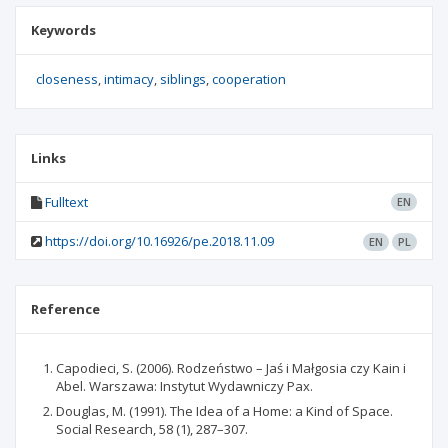
Keywords
closeness
intimacy
siblings
cooperation
Links
Fulltext
EN
https://doi.org/10.16926/pe.2018.11.09
EN
PL
Reference
Capodieci, S. (2006). Rodzeństwo – Jaś i Małgosia czy Kain i
Abel. Warszawa: Instytut Wydawniczy Pax.
Douglas, M. (1991). The Idea of a Home: a Kind of Space.
Social Research, 58 (1), 287–307.