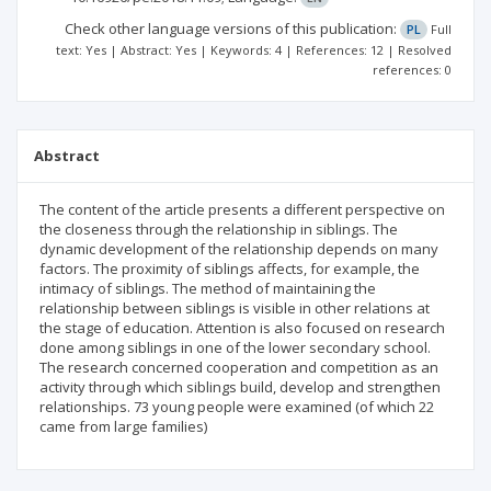
Check other language versions of this publication:
PL
Full
text: Yes | Abstract: Yes | Keywords: 4 | References: 12 | Resolved
references: 0
Abstract
The content of the article presents a different perspective on
the closeness through the relationship in siblings. The
dynamic development of the relationship depends on many
factors. The proximity of siblings affects, for example, the
intimacy of siblings. The method of maintaining the
relationship between siblings is visible in other relations at
the stage of education. Attention is also focused on research
done among siblings in one of the lower secondary school.
The research concerned cooperation and competition as an
activity through which siblings build, develop and strengthen
relationships. 73 young people were examined (of which 22
came from large families)