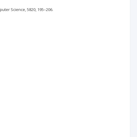
mputer Science, 5820, 195–206.