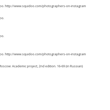
idoo. http://www.squidoo.com/photographers-on-instagram
oo.
oo.
idoo. http://www.squidoo.com/photographers-on-instagram
Moscow: Academic project, 2nd edition. 16-69 (in Russian)