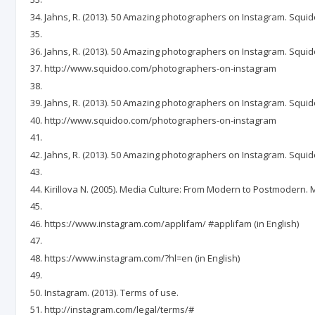
Jahns, R. (2013). 50 Amazing photographers on Instagram. Squ
Jahns, R. (2013). 50 Amazing photographers on Instagram. Squid
http://www.squidoo.com/photographers-on-instagram
Jahns, R. (2013). 50 Amazing photographers on Instagram. Squid
http://www.squidoo.com/photographers-on-instagram
Jahns, R. (2013). 50 Amazing photographers on Instagram. Squ
Kirillova N. (2005). Media Culture: From Modern to Postmodern. 
https://www.instagram.com/applifam/ #applifam (in English)
https://www.instagram.com/?hl=en (in English)
Instagram. (2013). Terms of use.
http://instagram.com/legal/terms/#