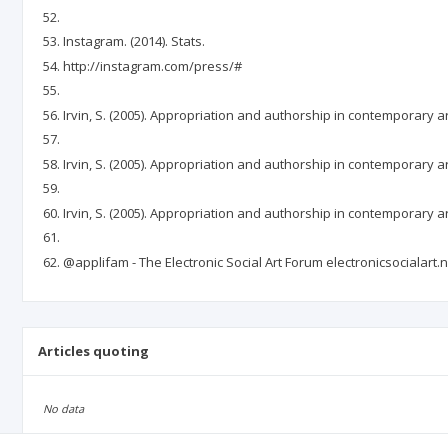
Instagram. (2014). Stats.
http://instagram.com/press/#
Irvin, S. (2005). Appropriation and authorship in contemporary art
Irvin, S. (2005). Appropriation and authorship in contemporary art
Irvin, S. (2005). Appropriation and authorship in contemporary art
@applifam - The Electronic Social Art Forum electronicsocialart.n
Articles quoting
No data