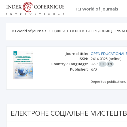
ICI World of Journals
ICI World of Journals
ВІДКРИТЕ ОСВІТНЄ Е-СЕРЕДОВИЩЕ СУЧАС
Journal title:
OPEN EDUCATIONAL 
ISSN:
2414-0325
(online)
Country / Language:
UA
/
UK
EN
Publisher:
n/d
Deposited publications:
ЕЛЕКТРОНЕ СОЦІАЛЬНЕ МИСТЕЦТ