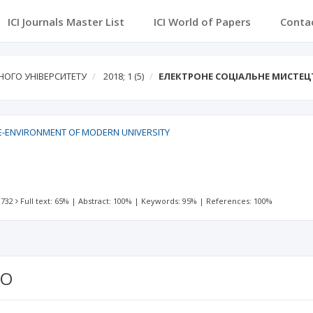
ICI Journals Master List
ICI World of Papers
Conta
НОГО УНІВЕРСИТЕТУ
2018; 1
(5)
ЕЛЕКТРОНЕ СОЦІАЛЬНЕ МИСТЕ
E-ENVIRONMENT OF MODERN UNIVERSITY
 732
Full text: 65%
|
Abstract: 100%
|
Keywords: 95%
|
References: 100%
ВО