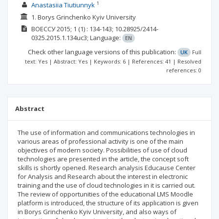
1
Anastasiia Tiutiunnyk
1. Borys Grinchenko Kyiv University
ВОЕССУ
2015; 1
(1)
: 134-143;
10.28925/2414-
0325.2015.1.134uc3;
Language:
EN
Check other language versions of this publication:
UK
Full
text: Yes | Abstract: Yes | Keywords: 6 | References: 41 | Resolved
references: 0
Abstract
The use of information and communications technologies in
various areas of professional activity is one of the main
objectives of modern society. Possibilities of use of cloud
technologies are presented in the article, the concept soft
skills is shortly opened. Research analysis Educause Center
for Analysis and Research about the interest in electronic
training and the use of cloud technologies in it is carried out.
The review of opportunities of the educational LMS Moodle
platform is introduced, the structure of its application is given
in Borys Grinchenko Kyiv University, and also ways of