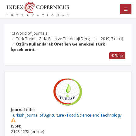
ICI World of Journals
Türk Tarım - Gıda Bilim ve Teknoloji Dergisi
2019; 7
(sp1)
Üzüm Kullanılarak Üretilen Geleneksel Türk
İçeceklerini…
Back
Journal title:
Turkish Journal of Agriculture - Food Science and Technology
ISSN:
2148-127X
(online)