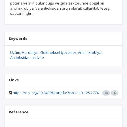
potansiyelinin bulunduğu ve gıda sektöründe doğal bir
antimikrobiyal ve antioksidan ürün olarak kullanılabileceği
saptanmıştır.
Keywords
Üzüm
Hardaliye
Geleneksel içecekler
Antimikrobiyal
Antioksidan aktivite
Links
https://doi.org/10.24925/turjaf.v7isp1.119-125.2774
TR
EN
Reference