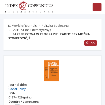
ICI World of Journals
Polityka Społeczna
2011; 5T
(nr 1 (tematyczny))
PARTNERSTWA W PROGRAMIE LEADER: CZY MOŻNA
STWIERDZIĆ, Ż…
Back
Journal title:
Social Policy
ISSN:
0137-4729
(print)
Country / Language: