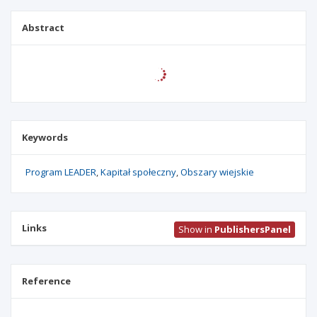
Abstract
Keywords
Program LEADER
Kapitał społeczny
Obszary wiejskie
Links
Show in
PublishersPanel
Reference