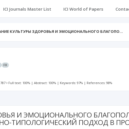
ICI Journals Master List
ICI World of Papers
Conta
НИЕ КУЛЬТУРЫ ЗДОРОВЬЯ И ЭМОЦИОНАЛЬНОГО БЛАГОПО…
N
FR
 787
Full text: 100%
|
Abstract: 100%
|
Keywords: 97%
|
References: 98%
ОВЬЯ И ЭМОЦИОНАЛЬНОГО БЛАГОПО
НО-ТИПОЛОГИЧЕСКИЙ ПОДХОД В ПР