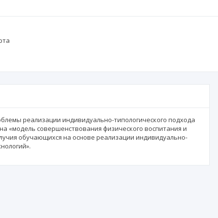
рта
облемы реализации индивидуально-типологического подхода
на «модель совершенствования физического воспитания и
лучия обучающихся на основе реализации индивидуально-
нологий».