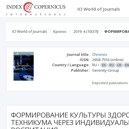
ICI World of Journals
ICI World of Journals
Кронос
2019; 4
(10(37))
ФОРМИРОВА
Journal title:
Chronos
ISSN:
2658-7556
(online)
Country / Language:
RU
/
DE
RU
UK
E
Publisher:
Serenity-Group
Deposited publications:
ФОРМИРОВАНИЕ КУЛЬТУРЫ ЗДОР
ТЕХНИКУМА ЧЕРЕЗ ИНДИВИДУАЛЬ