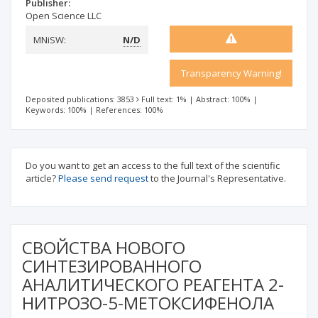
Publisher:
Open Science LLC
MNiSW:
N/D
Transparency Warning!
Deposited publications: 3853
Full text: 1%
|
Abstract: 100%
|
Keywords: 100%
|
References: 100%
Do you want to get an access to the full text of the scientific
article?
Please send request
to the Journal's Representative.
СВОЙСТВА НОВОГО
СИНТЕЗИРОВАННОГО
АНАЛИТИЧЕСКОГО РЕАГЕНТА 2-
НИТРОЗО-5-МЕТОКСИФЕНОЛА