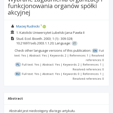
funkcjonowania organów spółki
akcyjnej
1
Maciej Rudnicki
1. Katolicki Uniwersytet Lubelski Jana Pawła II
Stud. Ecol. Bioeth.
2003; 1
(1)
: 309-328;
10.21697/seb.2003.1.1.20;
Language:
IT
Check other language versions of this publication:
EN
Full
text: Yes | Abstract: Yes | Keywords: 2 | References: 1 | Resolved
references: 0
PL
Full text: Yes | Abstract: Yes | Keywords: 2 | References: 1 |
Resolved references: 0
RU
Full text: Yes | Abstract: Yes | Keywords: 0 | References: 1 |
Resolved references: 0
Abstract
Abstrakt jest niedostępny dla tego artykułu.