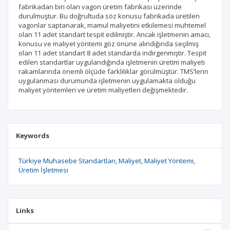
fabrikadan biri olan vagon üretim fabrikası üzerinde
durulmuştur. Bu doğrultuda söz konusu fabrikada üretilen
vagonlar saptanarak, mamul maliyetini etkilemesi muhtemel
olan 11 adet standart tespit edilmiştir. Ancak işletmenin amacı,
konusu ve maliyet yöntemi göz önüne alındığında seçilmiş
olan 11 adet standart 8 adet standarda indirgenmiştir. Tespit
edilen standartlar uygulandığında işletmenin üretim maliyeti
rakamlarında önemli ölçüde farklılıklar görülmüştür. TMS’lerin
uygulanması durumunda işletmenin uygulamakta olduğu
maliyet yöntemleri ve üretim maliyetleri değişmektedir.
Keywords
Türkiye Muhasebe Standartları
Maliyet
Maliyet Yöntemi
Üretim İşletmesi
Links