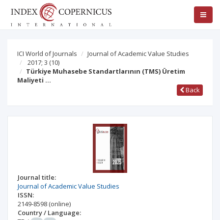
ICI World of Journals
Journal of Academic Value Studies
2017; 3
(10)
Türkiye Muhasebe Standartlarının (TMS) Üretim
Maliyeti …
Back
Journal title:
Journal of Academic Value Studies
ISSN:
2149-8598
(online)
Country / Language: