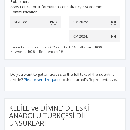
Publisher:
Asos Education Information Consultancy / Academic
Communication
MNiSW:
N/D
ICV 2025:
N/I
ICV 2024:
N/I
Deposited publications: 2262
Full text: 0%
|
Abstract: 100%
|
Keywords: 100%
|
References: 0%
Do you want to get an access to the full text of the scientific
article?
Please send request
to the Journal's Representative.
KELİLE ve DİMNE’ DE ESKİ
ANADOLU TÜRKÇESİ DİL
UNSURLARI