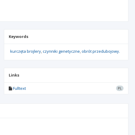
Keywords
kurczęta brojlery
czynniki genetyczne
obrót przedubojowy.
Links
Fulltext
PL