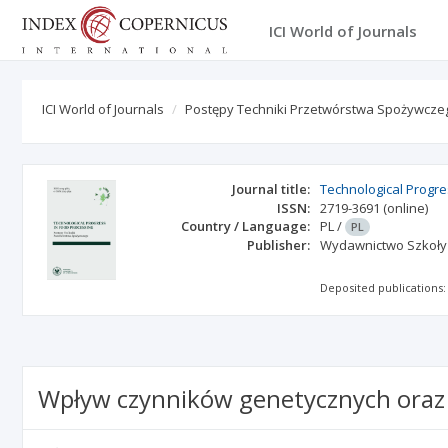
ICI World of Journals
ICI World of Journals
Postępy Techniki Przetwórstwa Spożywcze
Journal title:
Technological Progre
ISSN:
2719-3691
(online)
Country / Language:
PL
/
PL
Publisher:
Wydawnictwo Szkoły
Deposited publications:
Wpływ czynników genetycznych oraz