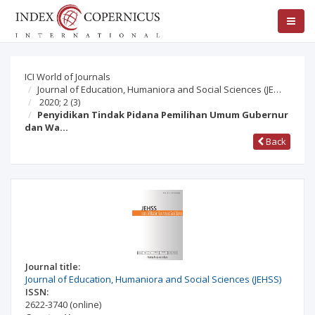
ICI World of Journals
Journal of Education, Humaniora and Social Sciences (JE…
2020; 2
(3)
Penyidikan Tindak Pidana Pemilihan Umum Gubernur
dan Wa…
Back
Journal title:
Journal of Education, Humaniora and Social Sciences (JEHSS)
ISSN:
2622-3740
(online)