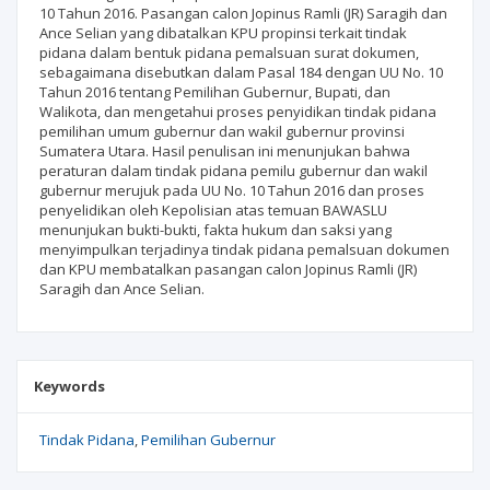
10 Tahun 2016. Pasangan calon Jopinus Ramli (JR) Saragih dan
Ance Selian yang dibatalkan KPU propinsi terkait tindak
pidana dalam bentuk pidana pemalsuan surat dokumen,
sebagaimana disebutkan dalam Pasal 184 dengan UU No. 10
Tahun 2016 tentang Pemilihan Gubernur, Bupati, dan
Walikota, dan mengetahui proses penyidikan tindak pidana
pemilihan umum gubernur dan wakil gubernur provinsi
Sumatera Utara. Hasil penulisan ini menunjukan bahwa
peraturan dalam tindak pidana pemilu gubernur dan wakil
gubernur merujuk pada UU No. 10 Tahun 2016 dan proses
penyelidikan oleh Kepolisian atas temuan BAWASLU
menunjukan bukti-bukti, fakta hukum dan saksi yang
menyimpulkan terjadinya tindak pidana pemalsuan dokumen
dan KPU membatalkan pasangan calon Jopinus Ramli (JR)
Saragih dan Ance Selian.
Keywords
Tindak Pidana
Pemilihan Gubernur