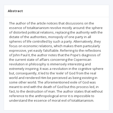
Abstract
The author of the article notices that discussions on the
essence of totalitarianism revolve mostly around: the sphere
of distorted political relations, replacing the authority with the
dictate of the authorities, monopoly of one party in all
spheres of life controlled by such a party. Alternatively, they
focus on economic relations, which makes them particularly
expressive, yet easily falsifiable. Referring to the reflections
of John Paul II, the author notes that the Pope’s diagnosis of
the current state of affairs concerning the Copernican
revolution in philosophy is immensely interesting and
extremely inspiring. It was a revolution in the cognitive sphere
but, consequently, it led to the ‘exile’ of God from the real
world and rendered Him be perceived as being existing in
some other world. The aforementioned exile of God was
meant to end with the death of God but this process led, in
fact, to the destruction of man. The author states that without
reference to the anthropological error it is impossible to
understand the essence of moral evil of totalitarianism.