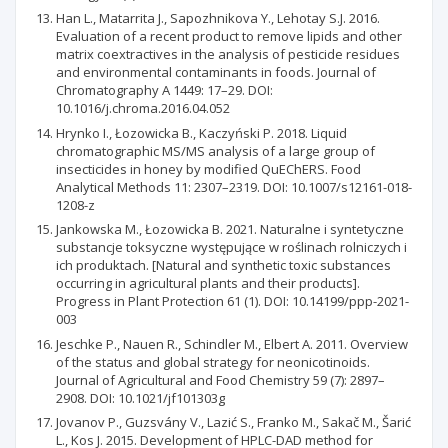
Han L., Matarrita J., Sapozhnikova Y., Lehotay S.J. 2016.
Evaluation of a recent product to remove lipids and other
matrix coextractives in the analysis of pesticide residues
and environmental contaminants in foods. Journal of
Chromatography A 1449: 17–29. DOI:
10.1016/j.chroma.2016.04.052
Hrynko I., Łozowicka B., Kaczyński P. 2018. Liquid
chromatographic MS/MS analysis of a large group of
insecticides in honey by modified QuEChERS. Food
Analytical Methods 11: 2307–2319. DOI: 10.1007/s12161-018-
1208-z
Jankowska M., Łozowicka B. 2021. Naturalne i syntetyczne
substancje toksyczne występujące w roślinach rolniczych i
ich produktach. [Natural and synthetic toxic substances
occurring in agricultural plants and their products].
Progress in Plant Protection 61 (1). DOI: 10.14199/ppp-2021-
003
Jeschke P., Nauen R., Schindler M., Elbert A. 2011. Overview
of the status and global strategy for neonicotinoids.
Journal of Agricultural and Food Chemistry 59 (7): 2897–
2908. DOI: 10.1021/jf101303g
Jovanov P., Guzsvány V., Lazić S., Franko M., Sakač M., Šarić
L., Kos J. 2015. Development of HPLC-DAD method for