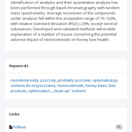
identification of analytes and their quantitative analysis has
been performed through liquid chromatography with tandem
mass spectrometry. Average recoveries of the compounds
under analysis fell within the acceptable range of 70–120%,
with relative standard deviation (RSD) ≤ 20%, except several
substances. Developed and validated methods will enable
explanation of a number of issues concerning the potential
adverse impact of neonicotinoids on honey bee health.
Keywords
neonikotynoidy
pszczoły
produkty pszczele
optymalizacja
sorbent do oczyszczania
neonicotinoids
honey bees
bee
products
optimization
„clean-up” sorbent
Links
Fulltext
PL