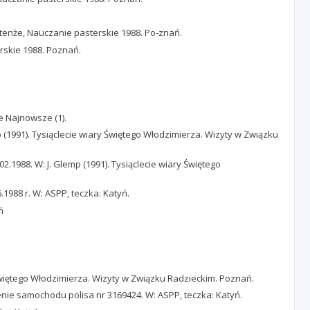
: tenże, Nauczanie pasterskie 1988. Po-znań.
erskie 1988. Poznań.
e Najnowsze (1).
p (1991). Tysiąclecie wiary Świętego Włodzimierza. Wizyty w Związku
.1988. W: J. Glemp (1991). Tysiąclecie wiary Świętego
988 r. W: ASPP, teczka: Katyń.
ń
 Świętego Włodzimierza. Wizyty w Związku Radzieckim. Poznań.
nie samochodu polisa nr 3169424. W: ASPP, teczka: Katyń.