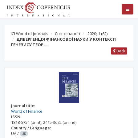
ICI World of Journals
Світ фінансів
2020; 1
(62)
ДИВЕРГЕНЦІЯ ФІНАНСОВОЇ НАУКИ У КОНТЕКСТІ
ГЕНЕЗИСУ ТЕОРІ…
Back
Journal title:
World of Finance
ISSN:
1818-5754
(print)
,
2415-3672
(online)
Country / Language:
UA
/
UK