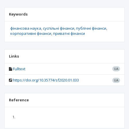
Keywords
фінансова наука
суспільні фінанси
публічні фінанси
корпоративні фінанси
приватні фінанси
Links
Fulltext
UA
https://doi.org/10.35774/sf2020.01.033
UA
Reference