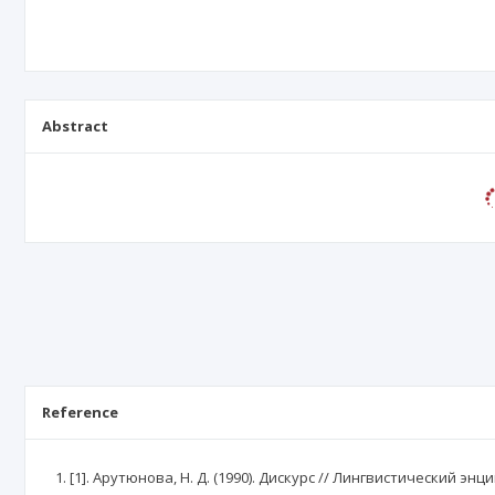
Abstract
Reference
[1]. Арутюнова, Н. Д. (1990). Дискурс // Лингвистический энц