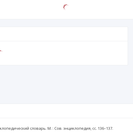
иклопедический словарь. М. : Сов. энциклопедия, сс. 136–137.