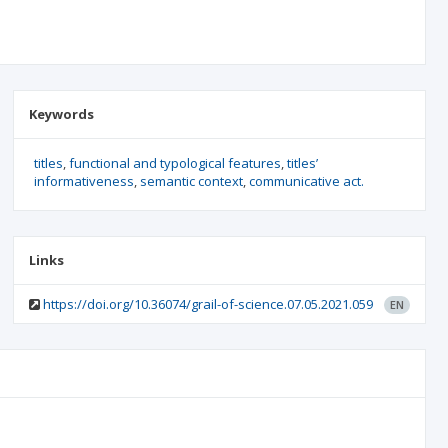
Keywords
titles
functional and typological features
titles’
informativeness
semantic context
communicative act.
Links
https://doi.org/10.36074/grail-of-science.07.05.2021.059
EN