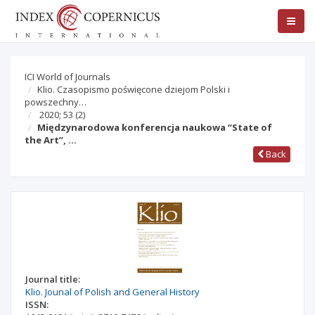
ICI World of Journals
Klio. Czasopismo poświęcone dziejom Polski i
powszechny…
2020; 53
(2)
Międzynarodowa konferencja naukowa “State of
the Art”, …
Back
Journal title:
Klio. Jounal of Polish and General History
ISSN: