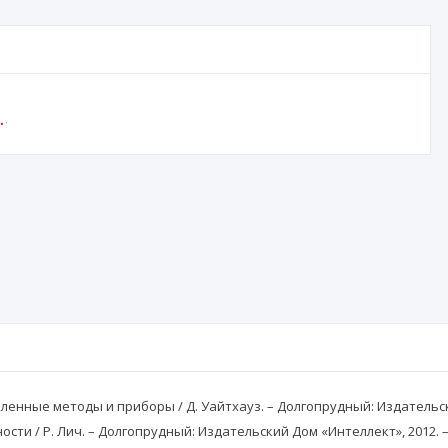
нные методы и приборы / Д. Уайтхауз. – Долгопрудный: Издательский
и / Р. Лич. – Долгопрудный: Издательский Дом «Интеллект», 2012. – 