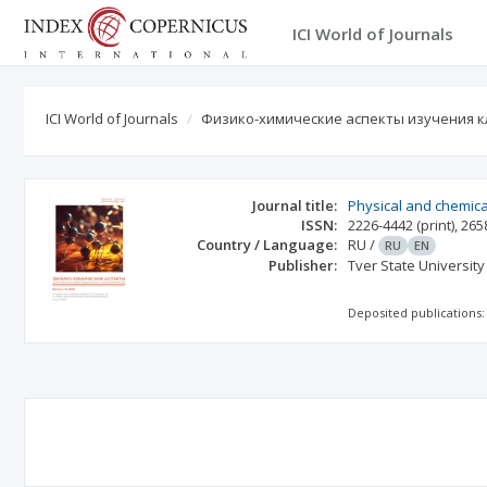
ICI World of Journals
ICI World of Journals
Физико-химические аспекты изучения к
Journal title:
Physical and chemica
ISSN:
2226-4442
(print)
,
265
Country / Language:
RU
/
RU
EN
Publisher:
Tver State University
Deposited publications: