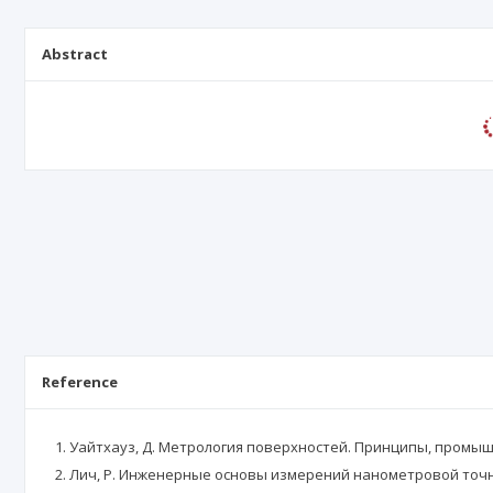
Abstract
Reference
Уайтхауз, Д. Метрология поверхностей. Принципы, промышле
Лич, Р. Инженерные основы измерений нанометровой точност