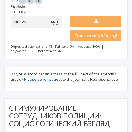
US
/
KK
RU
EN
Publisher:
LLC "Logic +"
MNiSW:
N/D
Transparency Warning!
Deposited publications: 78
Full text: 0%
|
Abstract: 100%
|
Keywords: 99%
|
References: 42%
Do you want to get an access to the full text of the scientific
article?
Please send request
to the Journal's Representative.
СТИМУЛИРОВАНИЕ
СОТРУДНИКОВ ПОЛИЦИИ:
СОЦИОЛОГИЧЕСКИЙ ВЗГЛЯД