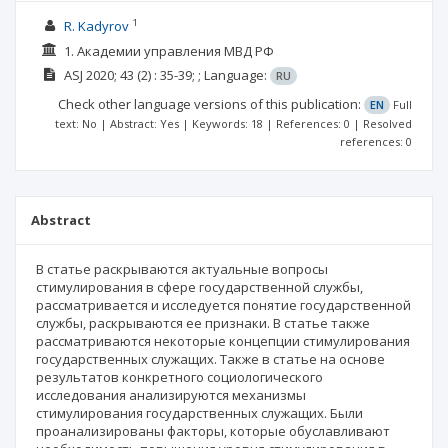
1
R. Kadyrov
1. Академии управления МВД РФ
ASJ
2020; 43
(2)
: 35-39;
;
Language:
RU
Check other language versions of this publication:
EN
Full
text: No | Abstract: Yes | Keywords: 18 | References: 0 | Resolved
references: 0
Abstract
В статье раскрываются актуальные вопросы
стимулирования в сфере государственной службы,
рассматривается и исследуется понятие государственной
службы, раскрываются ее признаки. В статье также
рассматриваются некоторые концепции стимулирования
государственных служащих. Также в статье на основе
результатов конкретного социологического
исследования анализируются механизмы
стимулирования государственных служащих. Были
проанализированы факторы, которые обуславливают