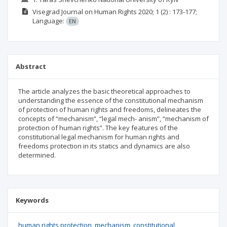
Visegrad Journal on Human Rights
2020; 1
(2)
: 173-177;
Language:
EN
Abstract
The article analyzes the basic theoretical approaches to
understanding the essence of the constitutional mechanism
of protection of human rights and freedoms, delineates the
concepts of “mechanism”, “legal mech- anism”, “mechanism of
protection of human rights”. The key features of the
constitutional legal mechanism for human rights and
freedoms protection in its statics and dynamics are also
determined.
Keywords
human rights protection
mechanism
constitutional