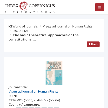
ICI World of Journals
Visegrad Journal on Human Rights
2020; 1
(2)
The basic theoretical approaches of the
constitutional …
Back
Journal title:
Visegrad Journal on Human Rights
ISSN:
1339-7915
(print)
,
2644-5727
(online)
Country / Language: