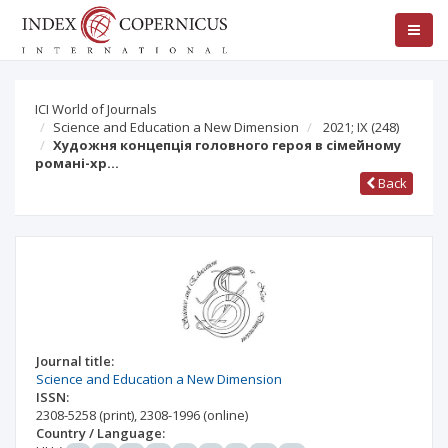
ICI World of Journals
Science and Education a New Dimension
2021; IX
(248)
Художня концепція головного героя в сімейному
романі-хр…
Back
Journal title:
Science and Education a New Dimension
ISSN:
2308-5258
(print)
,
2308-1996
(online)
Country / Language: