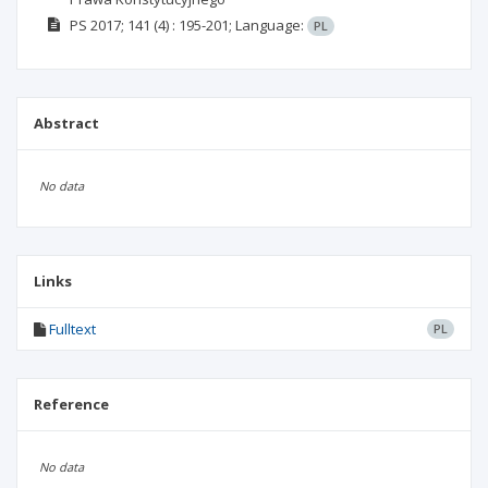
PS
2017; 141
(4)
: 195-201;
Language:
PL
Abstract
No data
Links
Fulltext
PL
Reference
No data