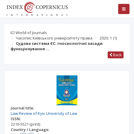
ICI World of Journals
Часопис Київського університету права
2020; 1
(1)
Судова система ЄС: гносеологічні засади
функціонування …
Back
Journal title:
Law Review of Kyiv University of Law
ISSN:
2219-5521
(print)
Country / Language: