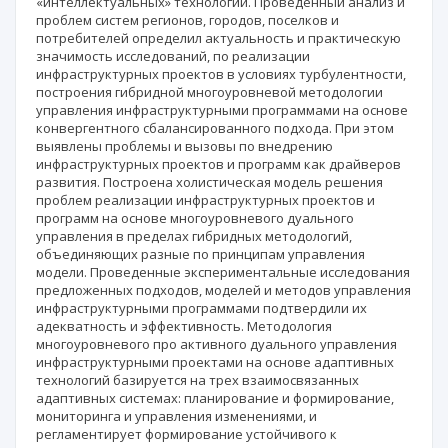
«интеллектуальных» технологий. Проведенный анализ и
проблем систем регионов, городов, поселков и
потребителей определил актуальность и практическую
значимость исследований, по реализации
инфраструктурных проектов в условиях турбулентности,
построения гибридной многоуровневой методологии
управления инфраструктурными программами на основе
конвергентного сбалансированного подхода. При этом
выявлены проблемы и вызовы по внедрению
инфраструктурных проектов и программ как драйверов
развития. Построена холистическая модель решения
проблем реализации инфраструктурных проектов и
программ на основе многоуровневого дуального
управления в пределах гибридных методологий,
объединяющих разные по принципам управления
модели. Проведенные экспериментальные исследования
предложенных подходов, моделей и методов управления
инфраструктурными программами подтвердили их
адекватность и эффективность. Методология
многоуровневого про активного дуального управления
инфраструктурными проектами на основе адаптивных
технологий базируется на трех взаимосвязанных
адаптивных системах: планирование и формирование,
мониторинга и управления изменениями, и
регламентирует формирование устойчивого к