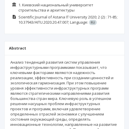
1. Киевский национальный университет
строительства и архитектуры
Scientific Journal of Astana IT University
2020; 2
(2)
: 71-85;
10.37943/AITU.2020.20.47.007;
Language:
RU
Abstract
Анализ тенденций развития систем управления
инфраструктурными программами показывает, что
ключевыми факторами являются надежность
реализации, эффективность при создании ценностей и
экологическая гармонизация. При этом повышение
уровня эффективности инфраструктурных программ
являются стратегическими направлениями развития
большинства стран мира. Ключевую роль в успешном
решении насущных проблем инфраструктурных
проектов и программ, включая удовлетворение
определенных отраслей экономики с улучшением
состояния окружающей среды, определять
инновационные технологии, направленные на развитие