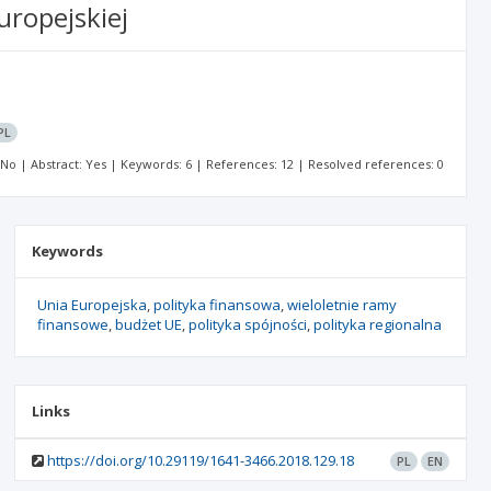
uropejskiej
PL
: No | Abstract: Yes | Keywords: 6 | References: 12 | Resolved references: 0
Keywords
Unia Europejska
polityka finansowa
wieloletnie ramy
finansowe
budżet UE
polityka spójności
polityka regionalna
Links
https://doi.org/10.29119/1641-3466.2018.129.18
PL
EN