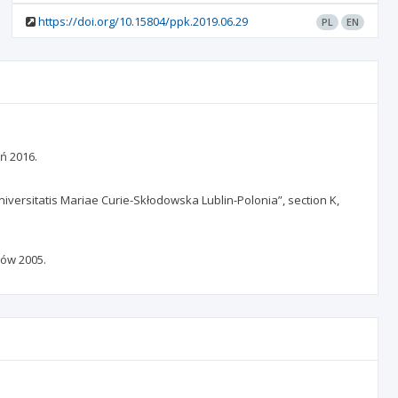
https://doi.org/10.15804/ppk.2019.06.29
PL
EN
ń 2016.
versitatis Mariae Curie-Skłodowska Lublin-Polonia”, section K,
ów 2005.