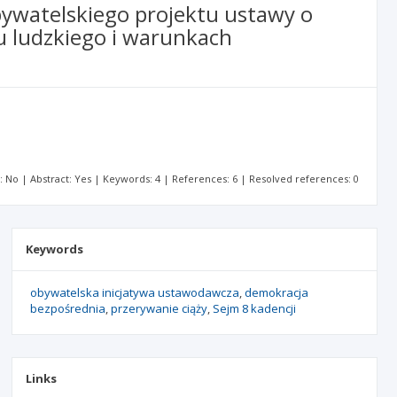
bywatelskiego projektu ustawy o
du ludzkiego i warunkach
t: No | Abstract: Yes | Keywords: 4 | References: 6 | Resolved references: 0
Keywords
obywatelska inicjatywa ustawodawcza
demokracja
bezpośrednia
przerywanie ciąży
Sejm 8 kadencji
Links