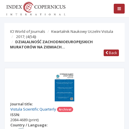
ICI World of Journals
Kwartalnik Naukowy Uczelni Vistula
2017;
(4(54))
DZIAŁALNOŚĆ ZACHODNIOEUROPEJSKICH
MURATORÓW NA ZIEMIACH…
Back
Journal title:
Vistula Scientific Quarterly
Archival
ISSN:
2084-4689
(print)
Country / Language: