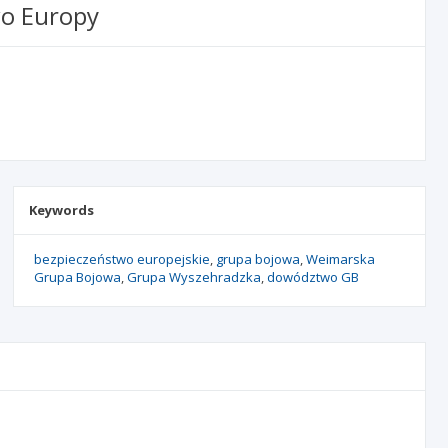
wo Europy
Keywords
bezpieczeństwo europejskie
grupa bojowa
Weimarska
Grupa Bojowa
Grupa Wyszehradzka
dowództwo GB