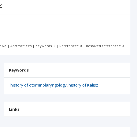
z
t: No | Abstract: Yes | Keywords: 2 | References: 0 | Resolved references: 0
Keywords
history of otorhinolaryngology
history of Kalisz
Links