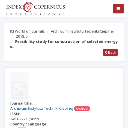
ICI World of Journals
Archiwum Instytutu Techniki Cieplnej
2018; 5
Feasibility study for construction of selected energy
s…
Back
Journal title:
Archiwum Instytutu Techniki Cieplnej
Archival
ISSN:
2451-277X
(print)
Country / Language: