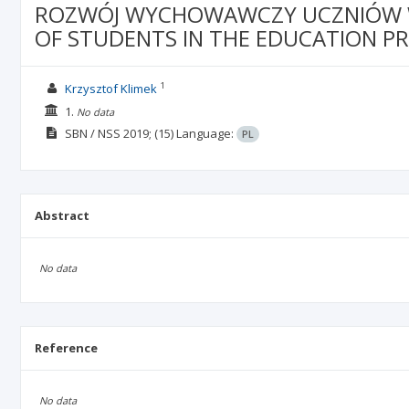
ROZWÓJ WYCHOWAWCZY UCZNIÓW W 
OF STUDENTS IN THE EDUCATION PR
1
Krzysztof Klimek
1.
No data
SBN / NSS
2019;
(15)
Language:
PL
Abstract
No data
Reference
No data