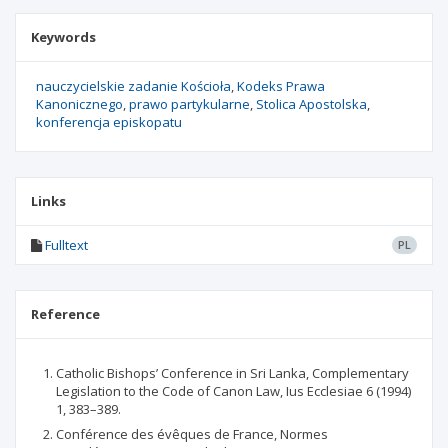
Keywords
nauczycielskie zadanie Kościoła
Kodeks Prawa
Kanonicznego
prawo partykularne
Stolica Apostolska
konferencja episkopatu
Links
Fulltext
PL
Reference
Catholic Bishops’ Conference in Sri Lanka, Complementary
Legislation to the Code of Canon Law, Ius Ecclesiae 6 (1994)
1, 383–389.
Conférence des évêques de France, Normes