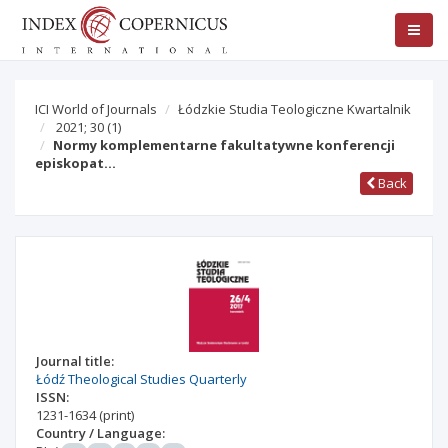
ICI World of Journals
Łódzkie Studia Teologiczne Kwartalnik
2021; 30
(1)
Normy komplementarne fakultatywne konferencji
episkopat…
Back
Journal title:
Łódź Theological Studies Quarterly
ISSN:
1231-1634
(print)
Country / Language: