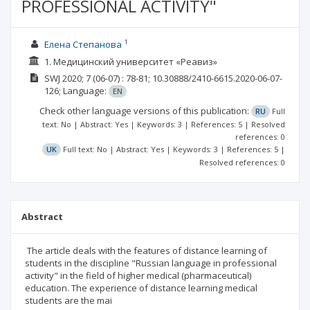
PROFESSIONAL ACTIVITY"
1
Елена Степанова
1. Медицинский университет «Реавиз»
SWJ
2020; 7
(06-07)
: 78-81;
10.30888/2410-6615.2020-06-07-
126;
Language:
EN
Check other language versions of this publication:
RU
Full
text: No | Abstract: Yes | Keywords: 3 | References: 5 | Resolved
references: 0
UK
Full text: No | Abstract: Yes | Keywords: 3 | References: 5 |
Resolved references: 0
Abstract
The article deals with the features of distance learning of
students in the discipline "Russian language in professional
activity" in the field of higher medical (pharmaceutical)
education. The experience of distance learning medical
students are the mai