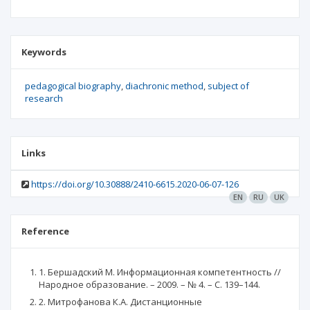
Keywords
pedagogical biography
diachronic method
subject of
research
Links
https://doi.org/10.30888/2410-6615.2020-06-07-126
EN
RU
UK
Reference
1. Бершадский М. Информационная компетентность //
Народное образование. – 2009. – № 4. – С. 139–144.
2. Митрофанова К.А. Дистанционные