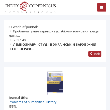
ICI World of Journals
Проблеми гуманітарних наук: збірник наукових праць
ДДПУ…
2017; 40
ЛЕМКОЗНАВЧІ СТУДІЇ В УКРАЇНСЬКІЙ ЗАРУБІЖНІЙ
ІСТОРІОГРАФ…
Back
Journal title:
Problems of humanities. History
ISSN: