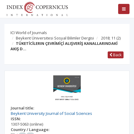
ICI World of Journals
Beykent Üniversitesi Sosyal Bilimler Dergisi
2018; 11
(2)
TÜKETİCİLERIN ÇEVRİMİÇİ ALIŞVERİŞ KANALLARINDAKİ
AKIŞ D…
Back
Journal title:
Beykent University Journal of Social Sciences
ISSN:
1307-5063
(online)
Country / Language: