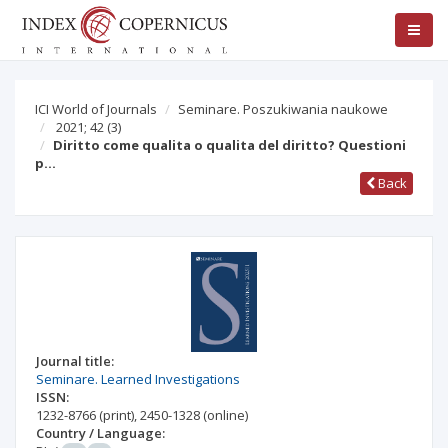
ICI World of Journals
Seminare. Poszukiwania naukowe
2021; 42
(3)
Diritto come qualita o qualita del diritto? Questioni
p…
Back
Journal title:
Seminare. Learned Investigations
ISSN:
1232-8766
(print)
,
2450-1328
(online)
Country / Language: