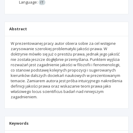
Language:
IT
Abstract
W prezentowanej pracy autor obiera sobie za cel wstępne
zarysowanie szerokiej problematyki jakości prawa. W
doktrynie mówiło się już o prestiżu prawa, jednak jego jakość
nie została jeszcze dogłębnie przemyślana. Punktem wyjścia
rozważań jest zagadnienie jakości w filozofii i fenomenologii,
co stanowi podstawę kolejnych propozycji i sugerowanych
kierunków dalszych dociekań naukowych w prezentowanym
temacie. Zamiarem autora jest próba intuicyjnego nakreślenia
definicji jakości prawa oraz wskazanie teorii prawa jako
właściwego locus scientificus badań nad niniejszym
zagadnieniem.
Keywords