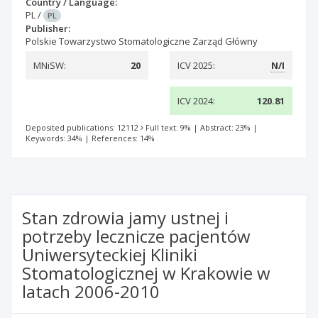
Country / Language:
PL
/
PL
Publisher:
Polskie Towarzystwo Stomatologiczne Zarząd Główny
MNiSW:
20
ICV 2025:
N/I
ICV 2024:
120.81
Deposited publications: 12112
Full text: 9%
|
Abstract: 23%
|
Keywords: 34%
|
References: 14%
Stan zdrowia jamy ustnej i
potrzeby lecznicze pacjentów
Uniwersyteckiej Kliniki
Stomatologicznej w Krakowie w
latach 2006-2010