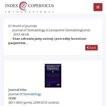
ICI World of Journals
Journal of Stomatology (Czasopismo Stomatologiczne)
2013; 66
(4)
Stan zdrowia jamy ustnej i potrzeby lecznicze
pacjentów…
Back
Journal title:
Journal of Stomatology
ISSN:
0011-4553
(print)
,
2299-551X
(online)