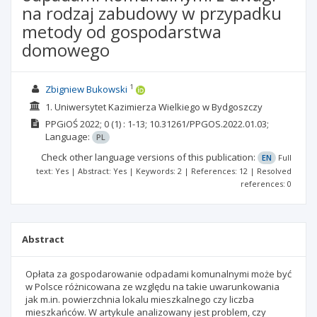
na rodzaj zabudowy w przypadku
metody od gospodarstwa
domowego
1
Zbigniew Bukowski
1. Uniwersytet Kazimierza Wielkiego w Bydgoszczy
PPGiOŚ
2022; 0
(1)
: 1-13;
10.31261/PPGOS.2022.01.03;
Language:
PL
Check other language versions of this publication:
EN
Full
text: Yes | Abstract: Yes | Keywords: 2 | References: 12 | Resolved
references: 0
Abstract
Opłata za gospodarowanie odpadami komunalnymi może być
w Polsce różnicowana ze względu na takie uwarunkowania
jak m.in. powierzchnia lokalu mieszkalnego czy liczba
mieszkańców. W artykule analizowany jest problem, czy