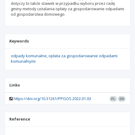
dotyczy to także stawek w przypadku wyboru przez radę
gminy metody ustalania opłaty za gospodarowanie odpadami
od gospodarstwa domowego.
Keywords
odpady komunalne
opłata za gospodarowanie odpadami
komunalnymi
Links
https://doi.org/10.31261/PPGOS.2022.01.03
PL
EN
Reference