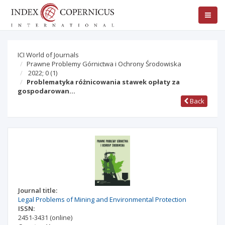
ICI World of Journals
Prawne Problemy Górnictwa i Ochrony Środowiska
2022; 0
(1)
Problematyka różnicowania stawek opłaty za
gospodarowan…
Back
Journal title:
Legal Problems of Mining and Environmental Protection
ISSN:
2451-3431
(online)