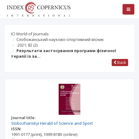
ICI World of Journals
Слобожанський науково-спортивний вісник
2021; 82
(2)
Результати застосування програми фізичної
терапії із за…
Back
Journal title:
Slobozhanskyi Herald of Science and Sport
ISSN:
1991-0177
(print)
,
1999-818X
(online)