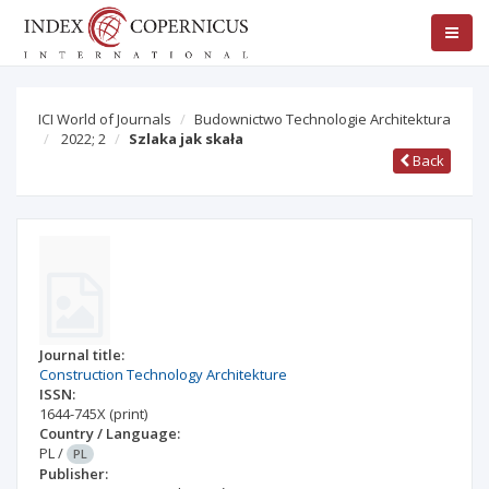
ICI World of Journals
Budownictwo Technologie Architektura
2022; 2
Szlaka jak skała
Back
Journal title:
Construction Technology Architekture
ISSN:
1644-745X
(print)
Country / Language:
PL
/
PL
Publisher: