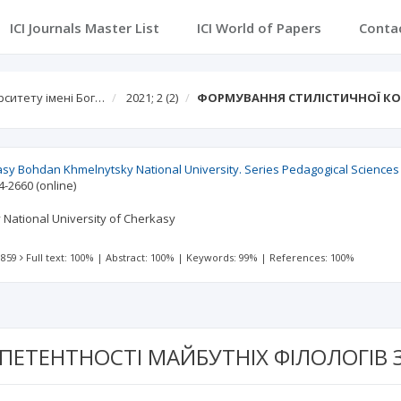
ICI Journals Master List
ICI World of Papers
Conta
рситету імені Бог…
2021; 2
(2)
ФОРМУВАННЯ СТИЛІСТИЧНОЇ КО
kasy Bohdan Khmelnytsky National University. Series Pedagogical Sciences
4-2660
(online)
National University of Cherkasy
 859
Full text: 100%
|
Abstract: 100%
|
Keywords: 99%
|
References: 100%
ПЕТЕНТНОСТІ МАЙБУТНІХ ФІЛОЛОГІВ