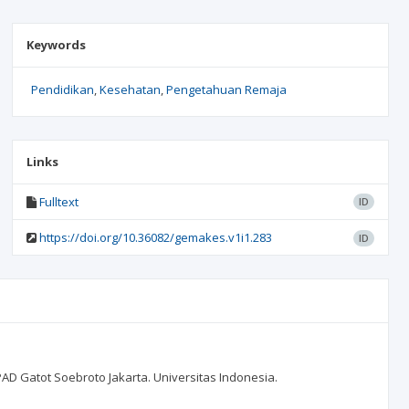
Keywords
Pendidikan
Kesehatan
Pengetahuan Remaja
Links
Fulltext
ID
https://doi.org/10.36082/gemakes.v1i1.283
ID
D Gatot Soebroto Jakarta. Universitas Indonesia.