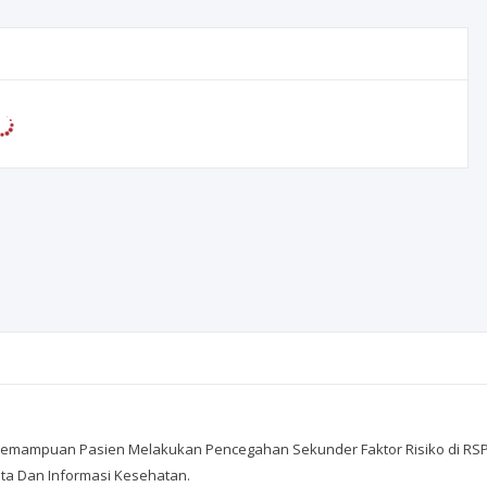
n Kemampuan Pasien Melakukan Pencegahan Sekunder Faktor Risiko di RSPA
Data Dan Informasi Kesehatan.