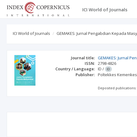
ICI World of Journals
ICI World of Journals
GEMAKES: Jurnal Pengabdian Kepada Masy
Journal title:
GEMAKES: Jurnal Pe
ISSN:
2798-4826
Country / Language:
ID
/
ID
Publisher:
Poltekkes Kemenkes 
Deposited publications: