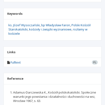
Keywords
ks. Józef Wysoczański
bp Władysław Faron
Polski Kościół
Starokatolicki
kościoły i związki wyznaniowe
rozłamy w
kościele
Links
Fulltext
PL
Reference
Adamus-Darczewska K., Kościół polskokatolicki. Społeczne
warunki jego powstania i działalności i duchowości na wsi,
Wrocław 1967, s. 63.