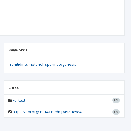
Keywords
ranitidine
metanol
spermatogenesis
Links
Fulltext
EN
https://doi.org/10.14710/dmj.v6i2.18584
EN