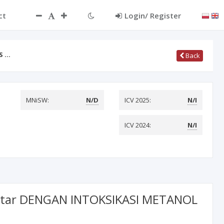
ct
Login/ Register
S …
Back
MNiSW:
N/D
ICV 2025:
N/I
ICV 2024:
N/I
tar DENGAN INTOKSIKASI METANOL