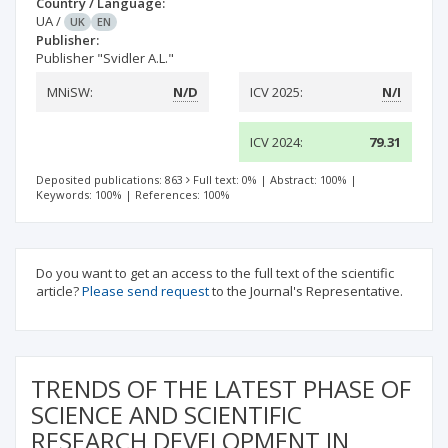
Country / Language:
UA
/
UK
EN
Publisher:
Publisher "Svidler A.L."
MNiSW:
N/D
ICV 2025:
N/I
ICV 2024:
79.31
Deposited publications: 863
Full text: 0%
|
Abstract: 100%
|
Keywords: 100%
|
References: 100%
Do you want to get an access to the full text of the scientific
article?
Please send request
to the Journal's Representative.
TRENDS OF THE LATEST PHASE OF
SCIENCE AND SCIENTIFIC
RESEARCH DEVELOPMENT IN