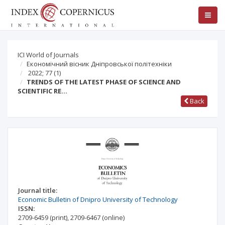
ICI World of Journals
Економічний вісник Дніпровської політехніки
2022; 77
(1)
TRENDS OF THE LATEST PHASE OF SCIENCE AND
SCIENTIFIC RE…
Back
Journal title:
Economic Bulletin of Dnipro University of Technology
ISSN:
2709-6459
(print)
,
2709-6467
(online)